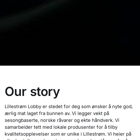
Our story
Lillestrøm Lobby er stedet for deg som ønsker å nyte god,
ærlig mat laget fra bunnen av. Vi legger vekt på
sesongbaserte, norske råvarer og ekte håndverk. Vi
samarbeider tett med lokale produsenter for å tilby
kvalitetsopplevelser som er unike i Lillestrøm. Vi heier på