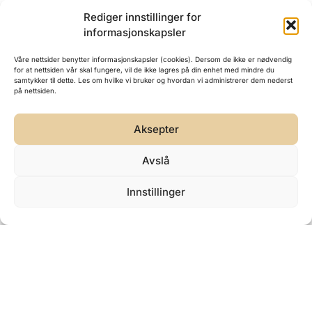
Rediger innstillinger for
informasjonskapsler
Våre nettsider benytter informasjonskapsler (cookies). Dersom de ikke er nødvendig
for at nettsiden vår skal fungere, vil de ikke lagres på din enhet med mindre du
samtykker til dette. Les om hvilke vi bruker og hvordan vi administrerer dem nederst
på nettsiden.
Aksepter
Avslå
Innstillinger