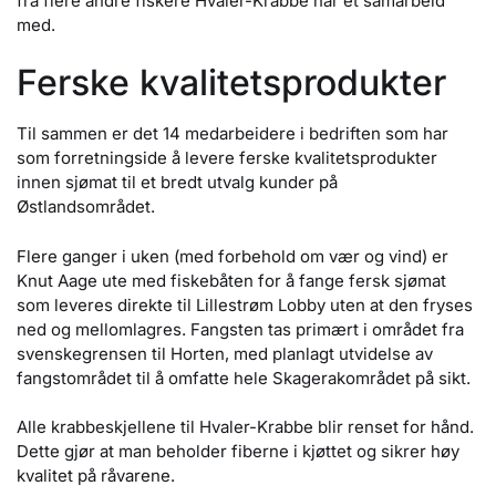
fra flere andre fiskere Hvaler-Krabbe har et samarbeid
med.
Ferske kvalitetsprodukter
Til sammen er det 14 medarbeidere i bedriften som har
som forretningside å levere ferske kvalitetsprodukter
innen sjømat til et bredt utvalg kunder på
Østlandsområdet.
Flere ganger i uken (med forbehold om vær og vind) er
Knut Aage ute med fiskebåten for å fange fersk sjømat
som leveres direkte til Lillestrøm Lobby uten at den fryses
ned og mellomlagres. Fangsten tas primært i området fra
svenskegrensen til Horten, med planlagt utvidelse av
fangstområdet til å omfatte hele Skagerakområdet på sikt.
Alle krabbeskjellene til Hvaler-Krabbe blir renset for hånd.
Dette gjør at man beholder fiberne i kjøttet og sikrer høy
kvalitet på råvarene.