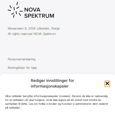
Messeveien 8, 2004 Lillestrøm, Norge
All rights reserved NOVA Spektrum
Personvernerklæring
Retningslinjer for kjøp
Reglement
Rediger innstillinger for
Cookie Policy (EU)
informasjonskapsler
Våre nettsider benytter informasjonskapsler (cookies). Dersom de ikke er nødvendig
for at nettsiden vår skal fungere, vil de ikke lagres på din enhet med mindre du
samtykker til dette. Les om hvilke vi bruker og hvordan vi administrerer dem nederst
på nettsiden.