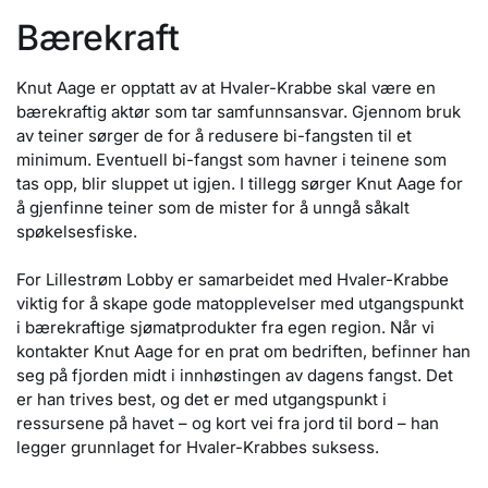
Bærekraft
Knut Aage er opptatt av at Hvaler-Krabbe skal være en
bærekraftig aktør som tar samfunnsansvar. Gjennom bruk
av teiner sørger de for å redusere bi-fangsten til et
minimum. Eventuell bi-fangst som havner i teinene som
tas opp, blir sluppet ut igjen. I tillegg sørger Knut Aage for
å gjenfinne teiner som de mister for å unngå såkalt
spøkelsesfiske.
For Lillestrøm Lobby er samarbeidet med Hvaler-Krabbe
viktig for å skape gode matopplevelser med utgangspunkt
i bærekraftige sjømatprodukter fra egen region. Når vi
kontakter Knut Aage for en prat om bedriften, befinner han
seg på fjorden midt i innhøstingen av dagens fangst. Det
er han trives best, og det er med utgangspunkt i
ressursene på havet – og kort vei fra jord til bord – han
legger grunnlaget for Hvaler-Krabbes suksess.